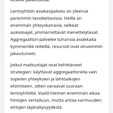
Lentoyhtiön asiakaspalvelu on yleensä
paremmin tavoitettavissa. Heillä on
enemmän yhteyskanavia, selkeät
aukioloajat, ymmärrettävät menettelytavat.
Aggregaattori palvelee tuhansia asiakkaita
kymmenillä reiteillä, resurssit ovat ohuemmin
jakautuneet.
Jotkut matkustajat ovat kehittäneet
strategian: käyttävät aggregaattoreita vain
sopivien yhteyksien ja lähtöaikojen
etsimiseen, sitten varaavat suoraan
lentoyhtiöltä. Vaatii hieman enemmän aikaa
hintojen vertailuun, mutta antaa varmuuden
ehtojen läpinäkyvyydestä.