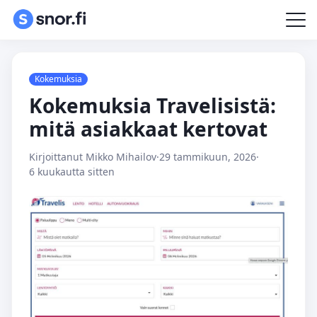
Kokemuksia
Kokemuksia Travelisistä:
mitä asiakkaat kertovat
Kirjoittanut Mikko Mihailov
·
29 tammikuun, 2026
·
6 kuukautta sitten