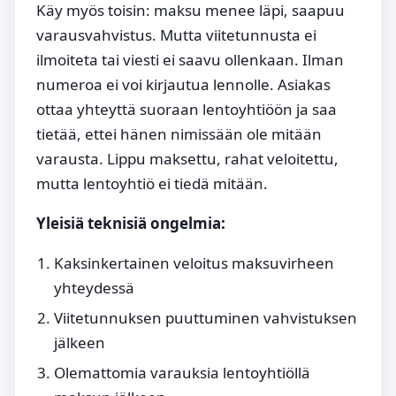
Käy myös toisin: maksu menee läpi, saapuu
varausvahvistus. Mutta viitetunnusta ei
ilmoiteta tai viesti ei saavu ollenkaan. Ilman
numeroa ei voi kirjautua lennolle. Asiakas
ottaa yhteyttä suoraan lentoyhtiöön ja saa
tietää, ettei hänen nimissään ole mitään
varausta. Lippu maksettu, rahat veloitettu,
mutta lentoyhtiö ei tiedä mitään.
Yleisiä teknisiä ongelmia:
Kaksinkertainen veloitus maksuvirheen
yhteydessä
Viitetunnuksen puuttuminen vahvistuksen
jälkeen
Olemattomia varauksia lentoyhtiöllä