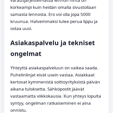
varausjärjestelmässä lennon hinta on
korkeampi kuin heidän omalla sivustollaan
samasta lennosta. Ero voi olla jopa 5000
kruunua. Halvemmaksi tulee perua lippu ja
ostaa uusi.
Asiakaspalvelu ja tekniset
ongelmat
Yhteyttä asiakaspalveluun on vaikea saada.
Puhelinlinjat eivät usein vastaa. Asiakkaat
kertovat kymmenistä soittoyrityksistä päivän
aikana tuloksetta. Sähköpostit jäävät
vastaamatta viikkokausia. Kun yhteys lopulta
syntyy, ongelman ratkaiseminen ei aina
onnistu.