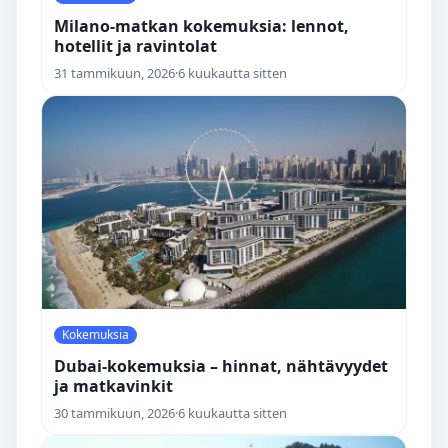
Milano-matkan kokemuksia: lennot,
hotellit ja ravintolat
31 tammikuun, 2026
·
6 kuukautta sitten
Kokemuksia
Dubai-kokemuksia – hinnat, nähtävyydet
ja matka­vinkit
30 tammikuun, 2026
·
6 kuukautta sitten