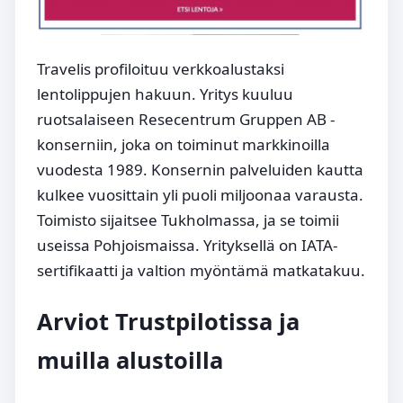
Travelis profiloituu verkkoalustaksi
lentolippujen hakuun. Yritys kuuluu
ruotsalaiseen Resecentrum Gruppen AB -
konserniin, joka on toiminut markkinoilla
vuodesta 1989. Konsernin palveluiden kautta
kulkee vuosittain yli puoli miljoonaa varausta.
Toimisto sijaitsee Tukholmassa, ja se toimii
useissa Pohjoismaissa. Yrityksellä on IATA-
sertifikaatti ja valtion myöntämä matkatakuu.
Arviot Trustpilotissa ja
muilla alustoilla