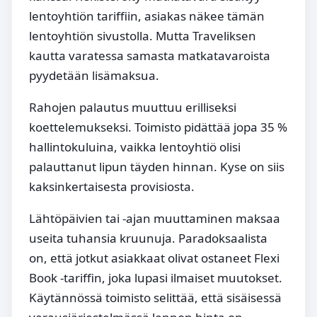
lentoyhtiön tariffiin, asiakas näkee tämän
lentoyhtiön sivustolla. Mutta Traveliksen
kautta varatessa samasta matkatavaroista
pyydetään lisämaksua.
Rahojen palautus muuttuu erilliseksi
koettelemukseksi. Toimisto pidättää jopa 35 %
hallintokuluina, vaikka lentoyhtiö olisi
palauttanut lipun täyden hinnan. Kyse on siis
kaksinkertaisesta provisiosta.
Lähtöpäivien tai -ajan muuttaminen maksaa
useita tuhansia kruunuja. Paradoksaalista
on, että jotkut asiakkaat olivat ostaneet Flexi
Book -tariffin, joka lupasi ilmaiset muutokset.
Käytännössä toimisto selittää, että sisäisessä