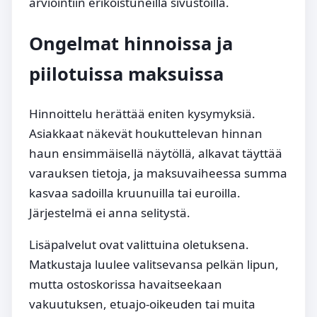
arviointiin erikoistuneilla sivustoilla.
Ongelmat hinnoissa ja
piilotuissa maksuissa
Hinnoittelu herättää eniten kysymyksiä.
Asiakkaat näkevät houkuttelevan hinnan
haun ensimmäisellä näytöllä, alkavat täyttää
varauksen tietoja, ja maksuvaiheessa summa
kasvaa sadoilla kruunuilla tai euroilla.
Järjestelmä ei anna selitystä.
Lisäpalvelut ovat valittuina oletuksena.
Matkustaja luulee valitsevansa pelkän lipun,
mutta ostoskorissa havaitseekaan
vakuutuksen, etuajo-oikeuden tai muita