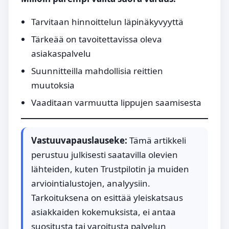
Tarvitaan hinnoittelun läpinäkyvyyttä
Tärkeää on tavoitettavissa oleva
asiakaspalvelu
Suunnitteilla mahdollisia reittien
muutoksia
Vaaditaan varmuutta lippujen saamisesta
Vastuuvapauslauseke:
Tämä artikkeli
perustuu julkisesti saatavilla olevien
lähteiden, kuten Trustpilotin ja muiden
arviointialustojen, analyysiin.
Tarkoituksena on esittää yleiskatsaus
asiakkaiden kokemuksista, ei antaa
suositusta tai varoitusta palvelun