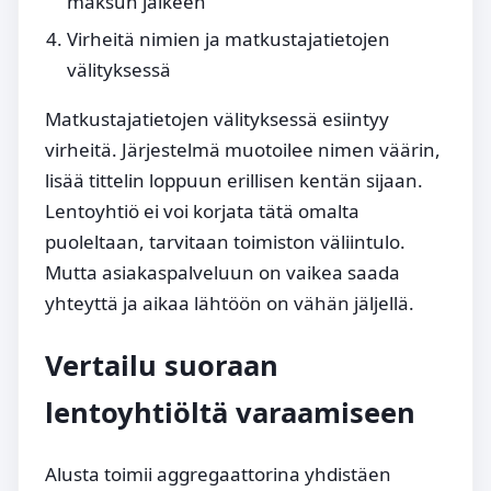
maksun jälkeen
Virheitä nimien ja matkustajatietojen
välityksessä
Matkustajatietojen välityksessä esiintyy
virheitä. Järjestelmä muotoilee nimen väärin,
lisää tittelin loppuun erillisen kentän sijaan.
Lentoyhtiö ei voi korjata tätä omalta
puoleltaan, tarvitaan toimiston väliintulo.
Mutta asiakaspalveluun on vaikea saada
yhteyttä ja aikaa lähtöön on vähän jäljellä.
Vertailu suoraan
lentoyhtiöltä varaamiseen
Alusta toimii aggregaattorina yhdistäen