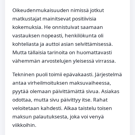
Oikeudenmukaisuuden nimissä jotkut
matkustajat mainitsevat positiivisia
kokemuksia. He onnistuivat saamaan
vastauksen nopeasti, henkilökunta oli
kohteliasta ja auttoi asian selvittämisessä.
Mutta tällaisia tarinoita on huomattavasti
vähemmän arvostelujen yleisessä virrassa.
Tekninen puoli toimii epävakaasti. Järjestelmä
antaa virheilmoituksen maksuvaiheessa,
pyytää olemaan päivittämättä sivua. Asiakas
odottaa, mutta sivu päivittyy itse. Rahat
veloitetaan kahdesti. Alkaa taistelu toisen
maksun palautuksesta, joka voi venyä
viikkoihin.