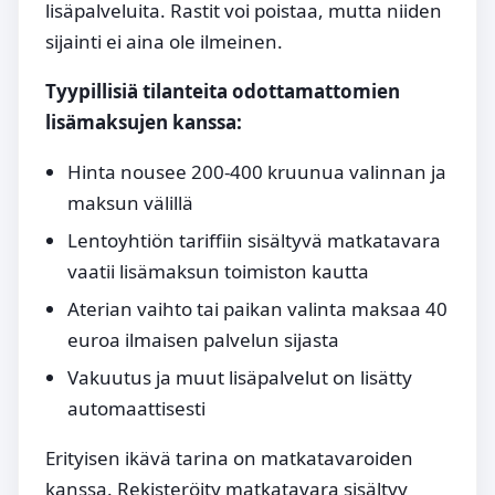
lisäpalveluita. Rastit voi poistaa, mutta niiden
sijainti ei aina ole ilmeinen.
Tyypillisiä tilanteita odottamattomien
lisämaksujen kanssa:
Hinta nousee 200-400 kruunua valinnan ja
maksun välillä
Lentoyhtiön tariffiin sisältyvä matkatavara
vaatii lisämaksun toimiston kautta
Aterian vaihto tai paikan valinta maksaa 40
euroa ilmaisen palvelun sijasta
Vakuutus ja muut lisäpalvelut on lisätty
automaattisesti
Erityisen ikävä tarina on matkatavaroiden
kanssa. Rekisteröity matkatavara sisältyy