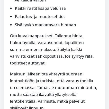
Kaikki rastit lisäpalveluissa
Palautus- ja muutosehdot
Sisältyykö matkatavara hintaan
Ota kuvakaappaukset. Tallenna hinta
hakunäytöllä, varausehdot, lopullinen
summa ennen maksua. Säilytä kaikki
vahvistukset sähköpostissa. Jos syntyy riita,
todisteet auttavat.
Maksun jälkeen ota yhteyttä suoraan
lentoyhtiöön ja tarkista, että varaus todella
on olemassa. Tämä vie muutaman minuutin,
mutta säästää ikävältä yllätykseltä
lentokentällä. Varmista, mitkä palvelut
sisältyvät lippuun.