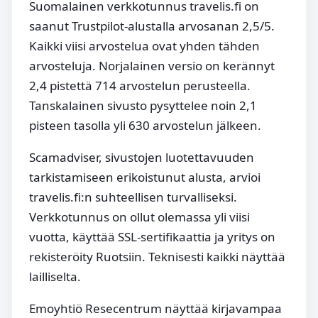
Suomalainen verkkotunnus travelis.fi on
saanut Trustpilot-alustalla arvosanan 2,5/5.
Kaikki viisi arvostelua ovat yhden tähden
arvosteluja. Norjalainen versio on kerännyt
2,4 pistettä 714 arvostelun perusteella.
Tanskalainen sivusto pysyttelee noin 2,1
pisteen tasolla yli 630 arvostelun jälkeen.
Scamadviser, sivustojen luotettavuuden
tarkistamiseen erikoistunut alusta, arvioi
travelis.fi:n suhteellisen turvalliseksi.
Verkkotunnus on ollut olemassa yli viisi
vuotta, käyttää SSL-sertifikaattia ja yritys on
rekisteröity Ruotsiin. Teknisesti kaikki näyttää
lailliselta.
Emoyhtiö Resecentrum näyttää kirjavampaa