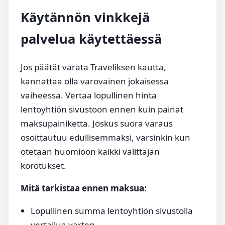
Käytännön vinkkejä
palvelua käytettäessä
Jos päätät varata Traveliksen kautta,
kannattaa olla varovainen jokaisessa
vaiheessa. Vertaa lopullinen hinta
lentoyhtiön sivustoon ennen kuin painat
maksupainiketta. Joskus suora varaus
osoittautuu edullisemmaksi, varsinkin kun
otetaan huomioon kaikki välittäjän
korotukset.
Mitä tarkistaa ennen maksua:
Lopullinen summa lentoyhtiön sivustolla
vertailua varten