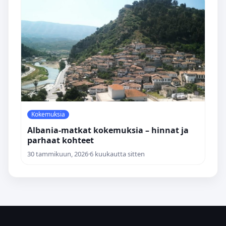
Kokemuksia
Albania-matkat kokemuksia – hinnat ja
parhaat kohteet
30 tammikuun, 2026
·
6 kuukautta sitten