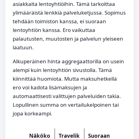
asiakkaita lentoyhtiöihin. Tämä tarkoittaa
ylimääräistä lenkkiä palveluketjussa. Sopimus
tehdään toimiston kanssa, ei suoraan
lentoyhtiön kanssa. Ero vaikuttaa
palautusten, muutosten ja palvelun yleiseen
laatuun.
Alkuperäinen hinta aggregaattorilla on usein
alempi kuin lentoyhtiön sivustolla. Tämä
kiinnittää huomiota. Mutta maksuhetkellä
ero voi kadota lisämaksujen ja
automaattisesti valittujen palveluiden takia.
Lopullinen summa on vertailukelpoinen tai
jopa korkeampi.
Näköko
Travelik
Suoraan