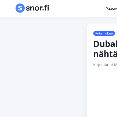
Pääsi
Kokemuksia
Dubai
nähtä
Kirjoittanut 